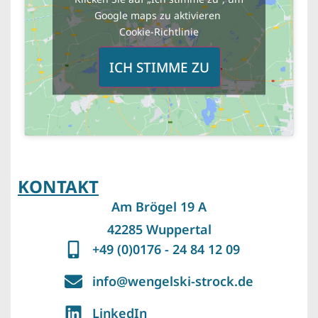
Google maps zu aktivieren
Cookie-Richtlinie
ICH STIMME ZU
KONTAKT
Am Brögel 19 A
42285 Wuppertal
+49 (0)0176 - 24 84 12 09
info@wengelski-strock.de
LinkedIn