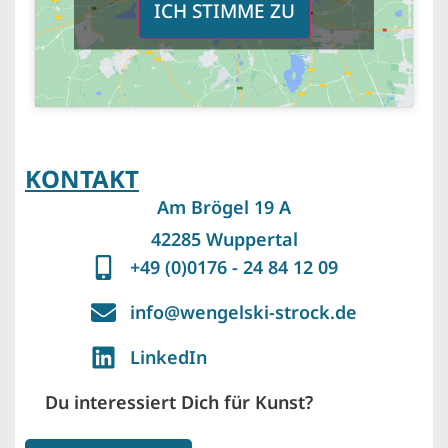
ICH STIMME ZU
KONTAKT
Am Brögel 19 A
42285 Wuppertal
+49 (0)0176 - 24 84 12 09
info@wengelski-strock.de
LinkedIn
Du interessiert Dich für Kunst?