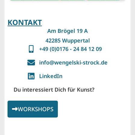
KONTAKT
Am Brögel 19 A
42285 Wuppertal
+49 (0)0176 - 24 84 12 09
info@wengelski-strock.de
LinkedIn
Du interessiert Dich für Kunst?
WORKSHOPS