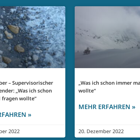
er – Supervisorischer
„Was ich schon immer ma
ender: „Was ich schon
wollte“
 fragen wollte“
MEHR ERFAHREN »
RFAHREN »
ber 2022
20. Dezember 2022