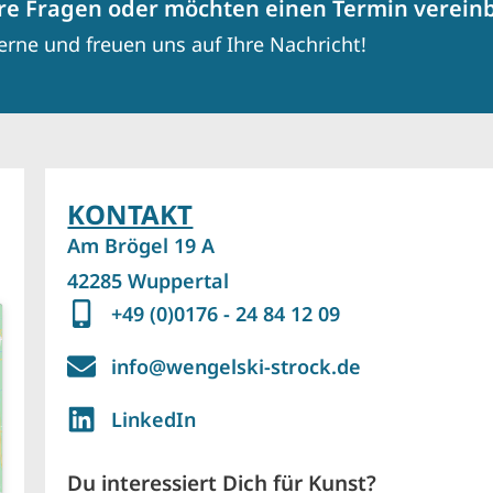
re Fragen oder möchten einen Termin verein
erne und freuen uns auf Ihre Nachricht!
KONTAKT
Am Brögel 19 A
42285 Wuppertal
+49 (0)0176 - 24 84 12 09
info@wengelski-strock.de
LinkedIn
Du interessiert Dich für Kunst?