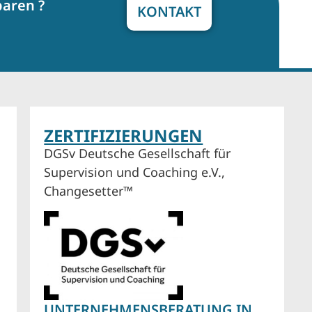
baren ?
KONTAKT
ZERTIFIZIERUNGEN
DGSv Deutsche Gesellschaft für
Supervision und Coaching e.V.,
Changesetter™
UNTERNEHMENSBERATUNG IN