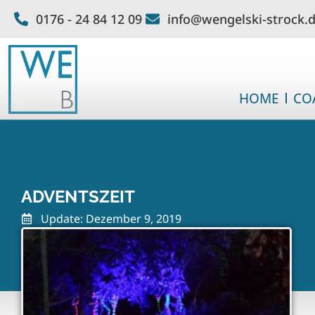
0176 - 24 84 12 09
info@wengelski-strock.
HOME
CO
ADVENTSZEIT
Update: Dezember 9, 2019