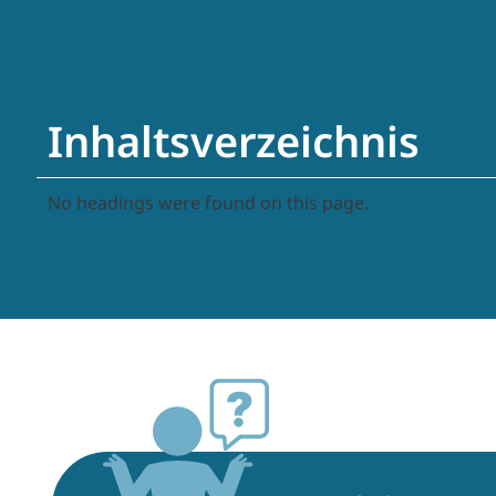
Inhaltsverzeichnis
No headings were found on this page.