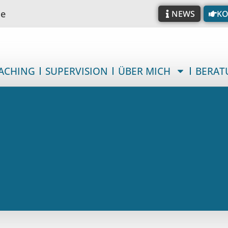
de
NEWS
KO
ACHING
SUPERVISION
ÜBER MICH
BERAT