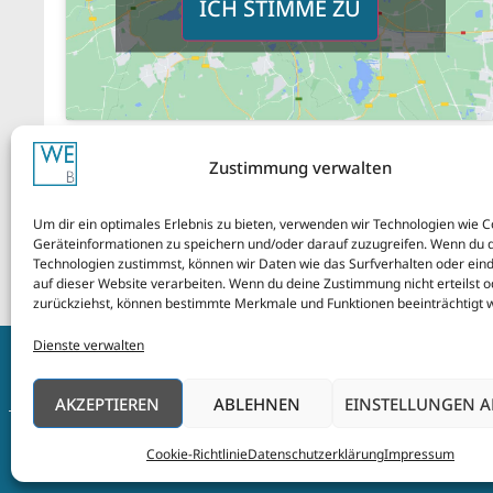
ICH STIMME ZU
Zustimmung verwalten
Um dir ein optimales Erlebnis zu bieten, verwenden wir Technologien wie 
Geräteinformationen zu speichern und/oder darauf zuzugreifen. Wenn du 
Technologien zustimmst, können wir Daten wie das Surfverhalten oder eind
auf dieser Website verarbeiten. Wenn du deine Zustimmung nicht erteilst o
zurückziehst, können bestimmte Merkmale und Funktionen beeinträchtigt 
Dienste verwalten
Impressum
AG
AKZEPTIEREN
ABLEHNEN
EINSTELLUNGEN 
Copyright
Cookie-Richtlinie
Datenschutzerklärung
Impressum