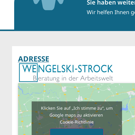
Sie haben weite
Wir helfen Ihnen g
ADRESSE
Klicken Sie auf „Ich stimme zu“, um
Google maps zu aktivieren
Cookie-Richtlinie