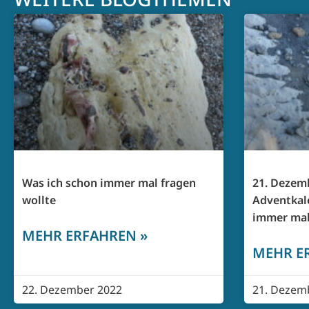
Was ich schon immer mal fragen
21. Dezemb
wollte
Adventkal
immer mal
MEHR ERFAHREN »
MEHR E
22. Dezember 2022
21. Dezem