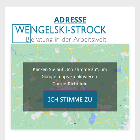
ADRESSE
Klicken Sie auf „Ich stimme zu“, um
Google maps zu aktivieren
Cookie-Richtlinie
ICH STIMME ZU