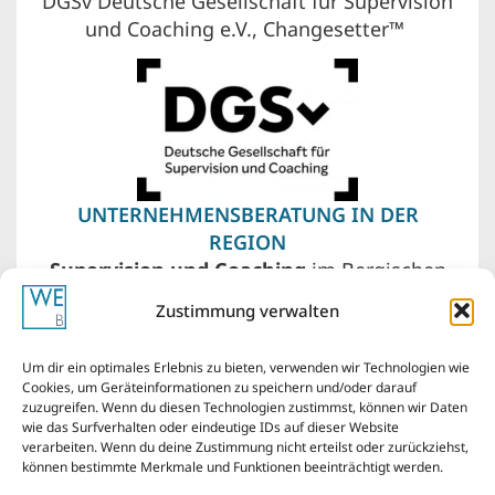
DGSv Deutsche Gesellschaft für Supervision
und Coaching e.V., Changesetter™
UNTERNEHMENSBERATUNG IN DER
REGION
Supervision und Coaching
im Bergischen
Land – Wuppertal, Remscheid, Solingen. Vor
Zustimmung verwalten
meiner Haustür liegen auch Düsseldorf,
Köln, das Ruhrgebiet von Essen über
Um dir ein optimales Erlebnis zu bieten, verwenden wir Technologien wie
Bochum bis Dortmund.
Cookies, um Geräteinformationen zu speichern und/oder darauf
zuzugreifen. Wenn du diesen Technologien zustimmst, können wir Daten
wie das Surfverhalten oder eindeutige IDs auf dieser Website
verarbeiten. Wenn du deine Zustimmung nicht erteilst oder zurückziehst,
können bestimmte Merkmale und Funktionen beeinträchtigt werden.