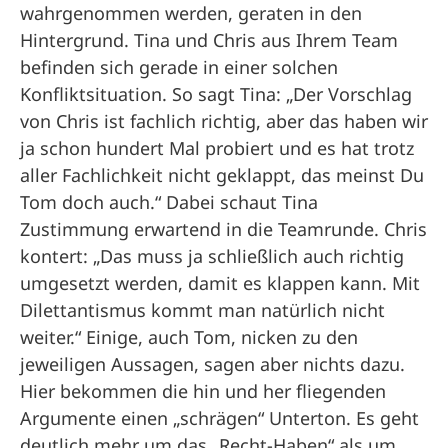
wahrgenommen werden, geraten in den
Hintergrund. Tina und Chris aus Ihrem Team
befinden sich gerade in einer solchen
Konfliktsituation. So sagt Tina: „Der Vorschlag
von Chris ist fachlich richtig, aber das haben wir
ja schon hundert Mal probiert und es hat trotz
aller Fachlichkeit nicht geklappt, das meinst Du
Tom doch auch.“ Dabei schaut Tina
Zustimmung erwartend in die Teamrunde. Chris
kontert: „Das muss ja schließlich auch richtig
umgesetzt werden, damit es klappen kann. Mit
Dilettantismus kommt man natürlich nicht
weiter.“ Einige, auch Tom, nicken zu den
jeweiligen Aussagen, sagen aber nichts dazu.
Hier bekommen die hin und her fliegenden
Argumente einen „schrägen“ Unterton. Es geht
deutlich mehr um das „Recht-Haben“ als um