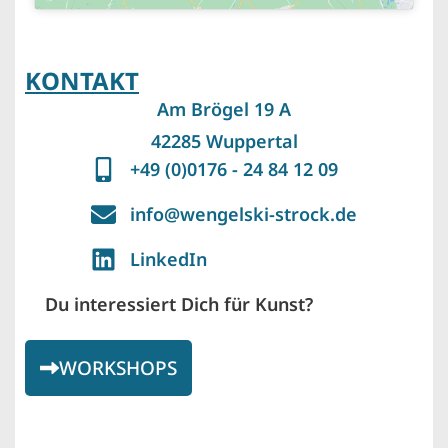
KONTAKT
Am Brögel 19 A
42285 Wuppertal
+49 (0)0176 - 24 84 12 09
info@wengelski-strock.de
LinkedIn
Du interessiert Dich für Kunst?
WORKSHOPS