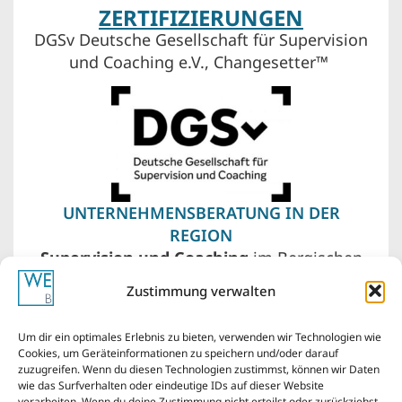
ZERTIFIZIERUNGEN
DGSv Deutsche Gesellschaft für Supervision
und Coaching e.V., Changesetter™
UNTERNEHMENSBERATUNG IN DER
REGION
Supervision und Coaching
im Bergischen
Land – Wuppertal, Remscheid, Solingen. Vor
Zustimmung verwalten
meiner Haustür liegen auch Düsseldorf,
Köln, das Ruhrgebiet von Essen über
Um dir ein optimales Erlebnis zu bieten, verwenden wir Technologien wie
Bochum bis Dortmund.
Cookies, um Geräteinformationen zu speichern und/oder darauf
zuzugreifen. Wenn du diesen Technologien zustimmst, können wir Daten
wie das Surfverhalten oder eindeutige IDs auf dieser Website
verarbeiten. Wenn du deine Zustimmung nicht erteilst oder zurückziehst,