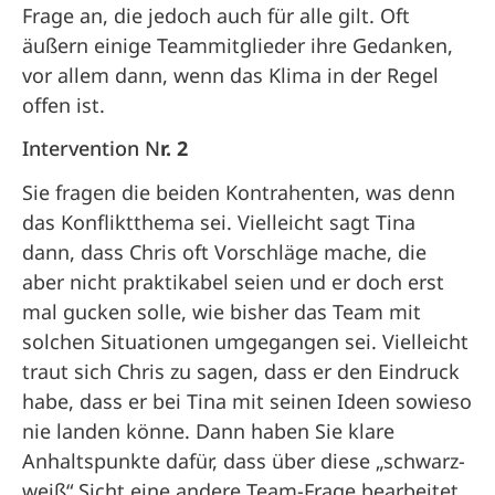
Frage an, die jedoch auch für alle gilt. Oft
äußern einige Teammitglieder ihre Gedanken,
vor allem dann, wenn das Klima in der Regel
offen ist.
Intervention N
r. 2
Sie fragen die beiden Kontrahenten, was denn
das Konfliktthema sei. Vielleicht sagt Tina
dann, dass Chris oft Vorschläge mache, die
aber nicht praktikabel seien und er doch erst
mal gucken solle, wie bisher das Team mit
solchen Situationen umgegangen sei. Vielleicht
traut sich Chris zu sagen, dass er den Eindruck
habe, dass er bei Tina mit seinen Ideen sowieso
nie landen könne. Dann haben Sie klare
Anhaltspunkte dafür, dass über diese „schwarz-
weiß“ Sicht eine andere Team-Frage bearbeitet