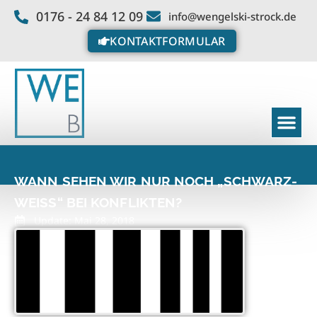
0176 - 24 84 12 09
info@wengelski-strock.de
KONTAKTFORMULAR
WANN SEHEN WIR NUR NOCH „SCHWARZ-
WEISS“ BEI KONFLIKTEN?
Update: Mai 28, 2018