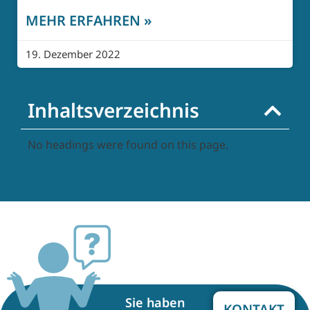
MEHR ERFAHREN »
19. Dezember 2022
Inhaltsverzeichnis
No headings were found on this page.
Sie haben
KONTAKT