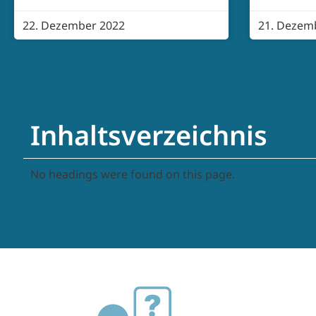
22. Dezember 2022
21. Dezem
Inhaltsverzeichnis
No headings were found on this page.