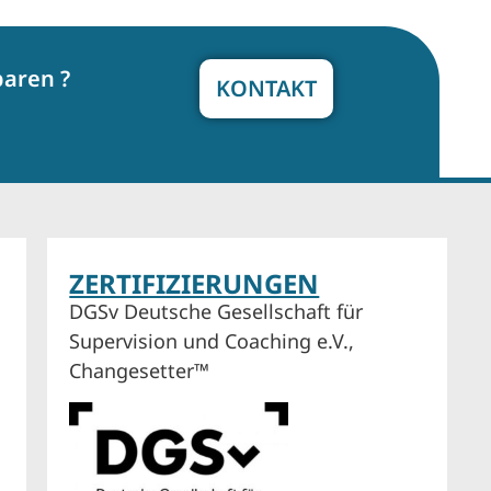
baren ?
KONTAKT
ZERTIFIZIERUNGEN
DGSv Deutsche Gesellschaft für
Supervision und Coaching e.V.,
Changesetter™