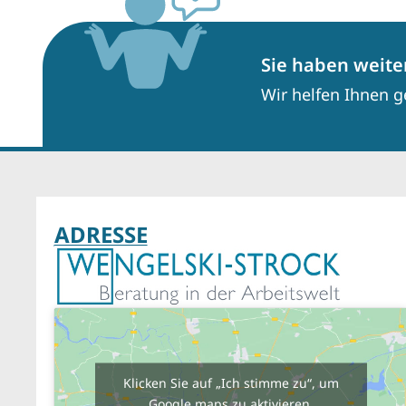
Sie haben weite
Wir helfen Ihnen g
ADRESSE
Klicken Sie auf „Ich stimme zu“, um
Google maps zu aktivieren