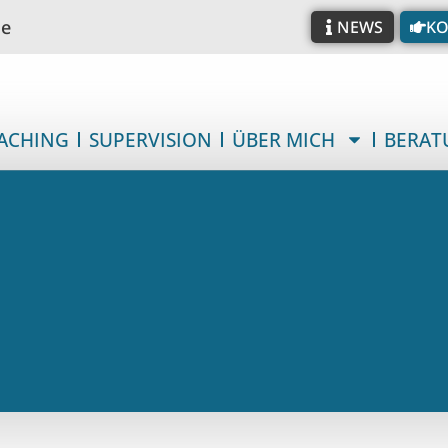
de
NEWS
KO
ACHING
SUPERVISION
ÜBER MICH
BERAT