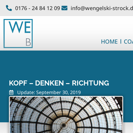
0176 - 24 84 12 09
info@wengelski-strock.
HOME
CO
KOPF – DENKEN – RICHTUNG
Update: September 30, 2019