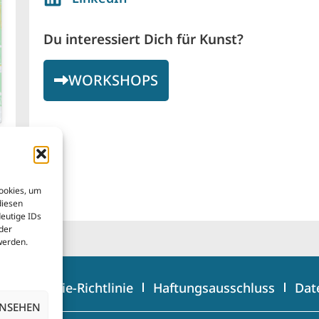
Du interessiert Dich für Kunst?
WORKSHOPS
Cookies, um
diesen
eutige IDs
der
werden.
Bs
Cookie-Richtlinie
Haftungsausschluss
Dat
ANSEHEN