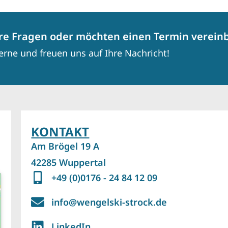
re Fragen oder möchten einen Termin verein
erne und freuen uns auf Ihre Nachricht!
KONTAKT
Am Brögel 19 A
42285 Wuppertal
+49 (0)0176 - 24 84 12 09
info@wengelski-strock.de
LinkedIn