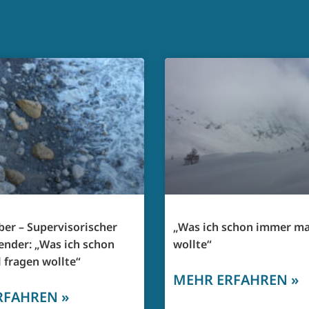
er – Supervisorischer
„Was ich schon immer ma
ender: „Was ich schon
wollte“
 fragen wollte“
MEHR ERFAHREN »
RFAHREN »