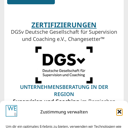
ZERTIFIZIERUNGEN
DGSv Deutsche Gesellschaft für Supervision
und Coaching e.V., Changesetter™
UNTERNEHMENSBERATUNG IN DER
REGION
Supervision und Coaching
im Bergischen
Land – Wuppertal, Remscheid, Solingen. Vor
Zustimmung verwalten
meiner Haustür liegen auch Düsseldorf,
Köln, das Ruhrgebiet von Essen über
Um dir ein optimales Erlebnis zu bieten, verwenden wir Technologien wie