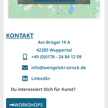
KONTAKT
Am Brögel 19 A
42285 Wuppertal
+49 (0)0176 - 24 84 12 09
info@wengelski-strock.de
LinkedIn
Du interessiert Dich für Kunst?
WORKSHOPS