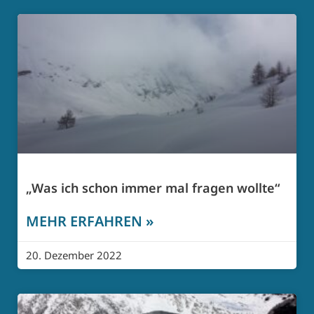
„Was ich schon immer mal fragen wollte“
MEHR ERFAHREN »
20. Dezember 2022