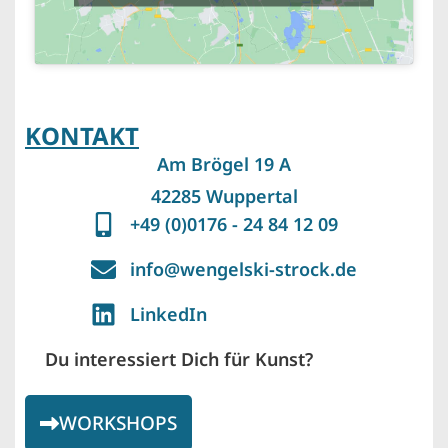
KONTAKT
Am Brögel 19 A
42285 Wuppertal
+49 (0)0176 - 24 84 12 09
info@wengelski-strock.de
LinkedIn
Du interessiert Dich für Kunst?
WORKSHOPS