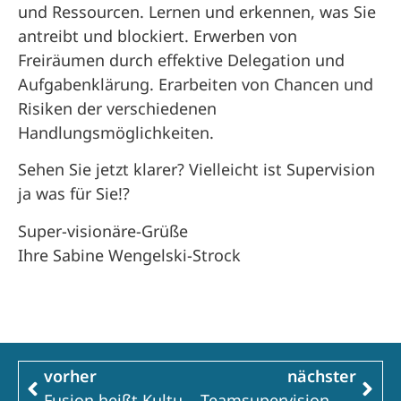
und Ressourcen. Lernen und erkennen, was Sie
antreibt und blockiert. Erwerben von
Freiräumen durch effektive Delegation und
Aufgabenklärung. Erarbeiten von Chancen und
Risiken der verschiedenen
Handlungsmöglichkeiten.
Sehen Sie jetzt klarer? Vielleicht ist Supervision
ja was für Sie!?
Super-visionäre-Grüße
Ihre Sabine Wengelski-Strock
vorher
nächster
Fusion heißt Kulturwandel im Unternehmen
Teamsupervision – haben wir es nötig?