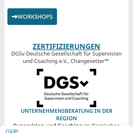
WORKSHOPS
ZERTIFIZIERUNGEN
DGSv Deutsche Gesellschaft für Supervision
und Coaching e.V., Changesetter™
UNTERNEHMENSBERATUNG IN DER
REGION
Supervision und Coaching
im Bergischen
Land – Wuppertal, Remscheid, Solingen. Vor