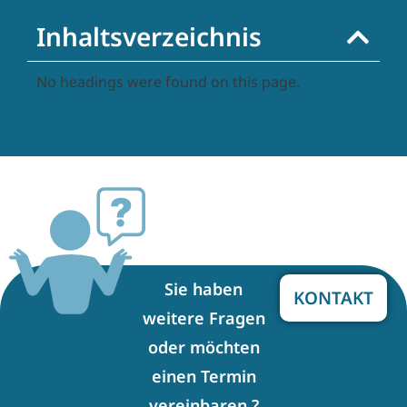
Inhaltsverzeichnis
No headings were found on this page.
Sie haben
KONTAKT
weitere Fragen
oder möchten
einen Termin
vereinbaren ?