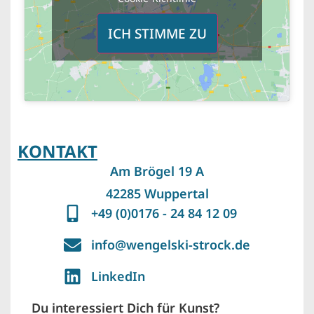
ICH STIMME ZU
KONTAKT
Am Brögel 19 A
42285 Wuppertal
+49 (0)0176 - 24 84 12 09
info@wengelski-strock.de
LinkedIn
Du interessiert Dich für Kunst?