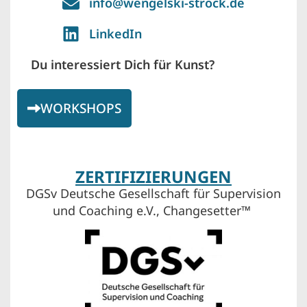
info@wengelski-strock.de
LinkedIn
Du interessiert Dich für Kunst?
WORKSHOPS
ZERTIFIZIERUNGEN
DGSv Deutsche Gesellschaft für Supervision
und Coaching e.V., Changesetter™