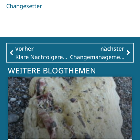
Changesetter
vorher
nächster
Klare Nachfolgeregelung ist strategische Unternehmensentwicklung und gutes Change-Management
Changemanagement – die Basis für erfolgreiche Veränderungsprozesse Teil 2
WEITERE BLOGTHEMEN