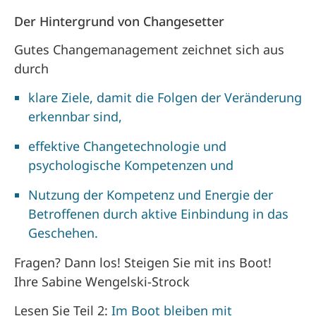
Der Hintergrund von Changesetter
Gutes Changemanagement zeichnet sich aus
durch
klare Ziele, damit die Folgen der Veränderung
erkennbar sind,
effektive Changetechnologie und
psychologische Kompetenzen und
Nutzung der Kompetenz und Energie der
Betroffenen durch aktive Einbindung in das
Geschehen.
Fragen? Dann los! Steigen Sie mit ins Boot!
Ihre Sabine Wengelski-Strock
Lesen Sie Teil 2:
Im Boot bleiben mit